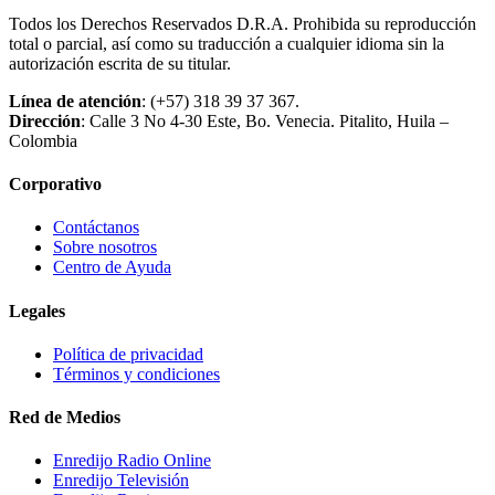
Todos los Derechos Reservados D.R.A. Prohibida su reproducción
total o parcial, así como su traducción a cualquier idioma sin la
autorización escrita de su titular.
Línea de atención
: (+57) 318 39 37 367.
Dirección
: Calle 3 No 4-30 Este, Bo. Venecia. Pitalito, Huila –
Colombia
Corporativo
Contáctanos
Sobre nosotros
Centro de Ayuda
Legales
Política de privacidad
Términos y condiciones
Red de Medios
Enredijo Radio Online
Enredijo Televisión