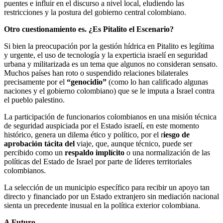
puentes e influir en el discurso a nivel local, eludiendo las
restricciones y la postura del gobierno central colombiano.
Otro cuestionamiento es. ¿Es Pitalito el Escenario?
Si bien la preocupación por la gestión hídrica en Pitalito es legítima
y urgente, el uso de tecnología y la experticia israelí en seguridad
urbana y militarizada es un tema que algunos no consideran sensato.
Muchos países han roto o suspendido relaciones bilaterales
precisamente por el
“genocidio”
(como lo han calificado algunas
naciones y el gobierno colombiano) que se le imputa a Israel contra
el pueblo palestino.
La participación de funcionarios colombianos en una misión técnica
de seguridad auspiciada por el Estado israelí, en este momento
histórico, genera un dilema ético y político, por el r
iesgo de
aprobación tácita del
viaje, que, aunque técnico, puede ser
percibido como un
respaldo implícito
o una normalización de las
políticas del Estado de Israel por parte de líderes territoriales
colombianos.
La selección de un municipio específico para recibir un apoyo tan
directo y financiado por un Estado extranjero sin mediación nacional
sienta un precedente inusual en la política exterior colombiana.
A Futuro