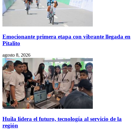
Emocionante primera etapa con vibrante llegada en
Pitalito
agosto 8, 2026
Huila lidera el futuro, tecnología al servicio de la
región