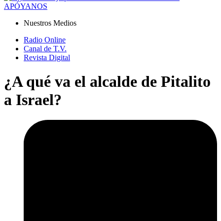
APÓYANOS
Nuestros Medios
Radio Online
Canal de T.V.
Revista Digital
¿A qué va el alcalde de Pitalito
a Israel?