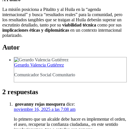
La misión posiciona a Pitalito y al Huila en la “agenda
internacional” y busca “resultados reales” para la comunidad, pero
los resultados tangibles que se traigan al Huila deberán superar un
escrutinio detallado, tanto por su
viabilidad técnica
como por sus
implicaciones éticas y diplomáticas
en un contexto internacional
polarizado.
Autor
Gerardo Valencia Gutiérrez
Comunicador Social Comunitario
2 respuestas
geovanny rojas mosquera
dice:
noviembre 16, 2025 a las 7:08 am
lo primero que un alcalde debe hacer es implementar el orden,
el aseo, recuperar la confianza ciudadana,, en este sentido