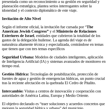
presentada como un reconocimiento a su gestión en seguridad y
planeación estratégica, plantea serios interrogantes sobre la
idoneidad y el contexto diplomático de este viaje.
Invitación de Alto Nivel
Según el informe oficial, la invitación fue cursada por “
The
American Jewish Congress”
y el
Ministerio de Relaciones
Exteriores de Israel
, entidades que cubrieron la totalidad de los
gastos de la delegación huilense. La agenda del viaje es de
naturaleza altamente técnica y especializada, centrándose en temas
que tienen que con tres temas específicos
Seguridad Urbana:
Modelos de ciudades inteligentes, aplicación
de Inteligencia Artificial (IA) y sistemas avanzados de monitoreo en
tiempo real.
Gestión Hídrica:
Tecnologías de potabilización, protección de
fuentes de agua y gestión de emergencias hídricas, un punto crucial
tras la reciente afectación en la quebrada El Cedro de Pitalito.
Intercambio:
Visitas a centros de innovación y cooperación con
autoridades de América Latina, Europa y Medio Oriente.
El objetivo declarado es “traer soluciones y acuerdos concretos que
mejoren la seguridad hídrica y urbana” del municipio.