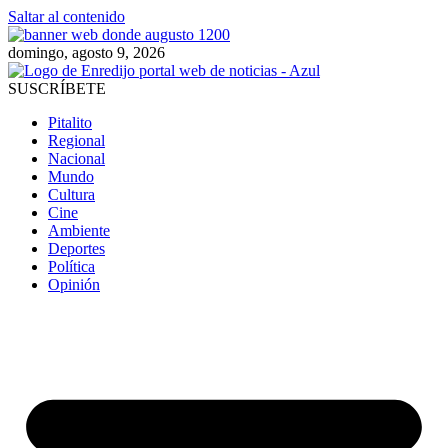
Saltar al contenido
domingo, agosto 9, 2026
SUSCRÍBETE
Pitalito
Regional
Nacional
Mundo
Cultura
Cine
Ambiente
Deportes
Política
Opinión