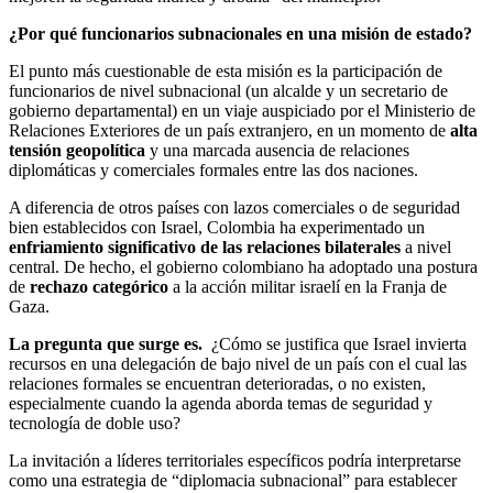
¿Por qué funcionarios subnacionales en una misión de estado?
El punto más cuestionable de esta misión es la participación de
funcionarios de nivel subnacional (un alcalde y un secretario de
gobierno departamental) en un viaje auspiciado por el Ministerio de
Relaciones Exteriores de un país extranjero, en un momento de
alta
tensión geopolítica
y una marcada ausencia de relaciones
diplomáticas y comerciales formales entre las dos naciones.
A diferencia de otros países con lazos comerciales o de seguridad
bien establecidos con Israel, Colombia ha experimentado un
enfriamiento significativo de las relaciones bilaterales
a nivel
central. De hecho, el gobierno colombiano ha adoptado una postura
de
rechazo categórico
a la acción militar israelí en la Franja de
Gaza.
La pregunta que surge es.
¿Cómo se justifica que Israel invierta
recursos en una delegación de bajo nivel de un país con el cual las
relaciones formales se encuentran deterioradas, o no existen,
especialmente cuando la agenda aborda temas de seguridad y
tecnología de doble uso?
La invitación a líderes territoriales específicos podría interpretarse
como una estrategia de “diplomacia subnacional” para establecer