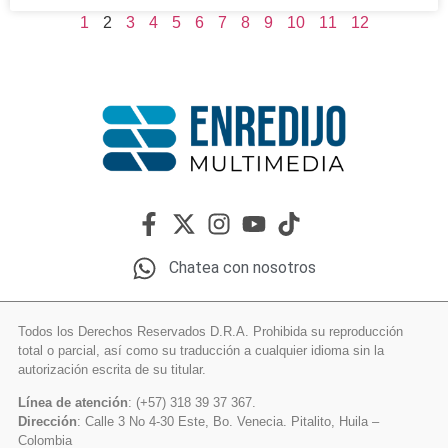
1
2
3
4
5
6
7
8
9
10
11
12
Chatea con nosotros
Todos los Derechos Reservados D.R.A. Prohibida su reproducción
total o parcial, así como su traducción a cualquier idioma sin la
autorización escrita de su titular.
Línea de atención
: (+57) 318 39 37 367.
Dirección
: Calle 3 No 4-30 Este, Bo. Venecia. Pitalito, Huila –
Colombia