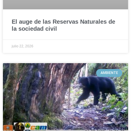
El auge de las Reservas Naturales de
la sociedad civil
julio 22, 2026
AMBIENTE